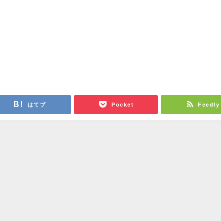
はてブ
Pocket
Feedly