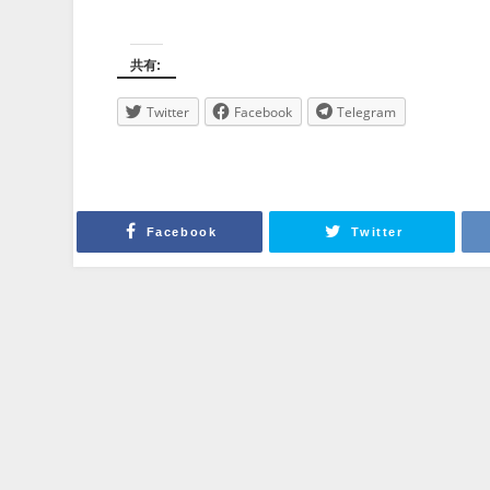
共有:
Twitter
Facebook
Telegram
Facebook
Twitter